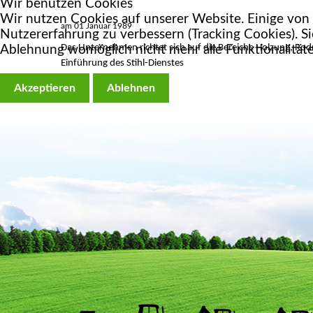
Wir benutzen Cookies
Wir nutzen Cookies auf unserer Website. Einige von i
am 01 Januar 1989
Nutzererfahrung zu verbessern (Tracking Cookies). Si
Das Unternehmen richtet sich auf die Bereiche Holzung, R
Ablehnung womöglich nicht mehr alle Funktionalitäte
Einführung des Stihl-Dienstes
Akzeptieren
Ablehnen