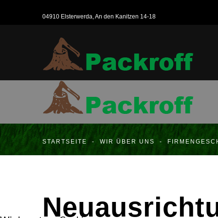
04910 Elsterwerda, An den Kanitzen 14-18
STARTSEITE
-
WIR ÜBER UNS
-
FIRMENGESC
Neuausricht