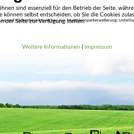
hnen sind essenziell für den Betrieb der Seite, währ
e können selbst entscheiden, ob Sie die Cookies zulas
odung und Flächenberäumung neu aus: Maschinenparkerweiterung; Unterhal
n der Seite zur Verfügung stehen.
Weitere Informationen
|
Impressum